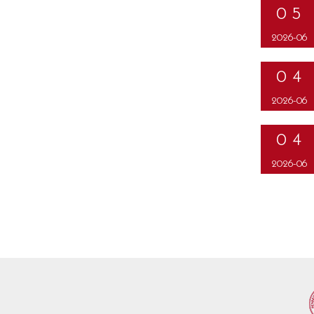
05
2026-06
04
2026-06
04
2026-06