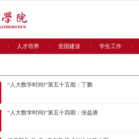
人才培养
党团建设
学生工作
“人大数学时间I”第五十五期：丁鹏
“人大数学时间I”第五十四期：张益唐