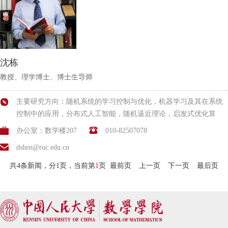
沈栋
教授、理学博士、博士生导师
主要研究方向：随机系统的学习控制与优化，机器学习及其在系统
控制中的应用，分布式人工智能，随机逼近理论，启发式优化算
法。更多信息请参见 http://shendong.tech
办公室：数学楼207
010-82507078
dshen@ruc.edu.cn
共4条新闻，分1页，当前第
1
页
最前页
上一页
下一页
最后页