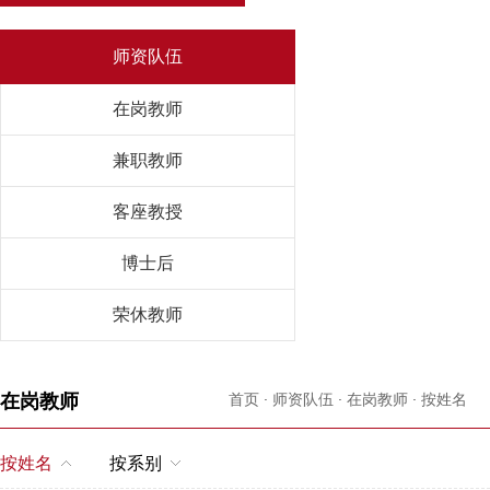
师资队伍
在岗教师
兼职教师
客座教授
博士后
荣休教师
在岗教师
首页
·
师资队伍
·
在岗教师
·
按姓名
·
S
按姓名
按系别