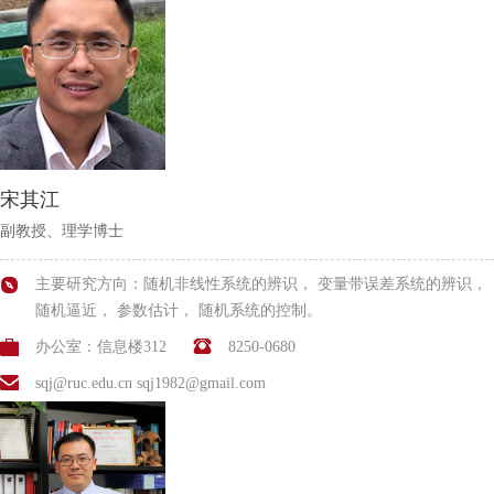
宋其江
副教授、理学博士
主要研究方向：随机非线性系统的辨识， 变量带误差系统的辨识，
随机逼近， 参数估计， 随机系统的控制。
办公室：信息楼312
8250-0680
sqj@ruc.edu.cn sqj1982@gmail.com