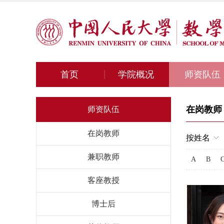
首页
学院概况
师资队伍
在岗教师
师资队伍
在岗教师
按姓名
兼职教师
A
B
客座教授
博士后