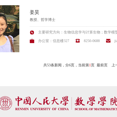
姜昊
教授、哲学博士
主要研究方向：生物信息学与计算生物；数学模
办公室：信息楼327
8250-0688
j
共53条新闻，分6页，当前第
1
页
最前页
上