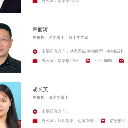
办公室：数学学院307
韩丽涛
副教授、理学博士、硕士生导师
主要研究方向：动力系统 生物数学与生物统计
办公室：数学楼208A
8250-0695
胡长英
副教授、管理学博士
主要研究方向：
办公室：应用数学、运筹管理
信息楼32