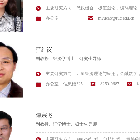
主要研究方向：代数组合，极值图论，编码理论
办公室：
myucao@ruc.edu.cn
范红岗
副教授、经济学博士，研究生导师
主要研究方向：计量经济理论与应用；金融数学
办公室：信息楼325
8250-0687
f
傅宗飞
副教授、理学博士、硕士生导师
主要研究方向：Markov过程，分枝过程， 带