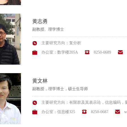
黄志勇
副教授、理学博士
主要研究方向：复分析
办公室：数学楼205A
8250-0689
黄文林
副教授，理学博士，硕士生导师
主要研究方向：有限群及其表示论，信息编码，
办公室：信息楼325
8250-0687
w