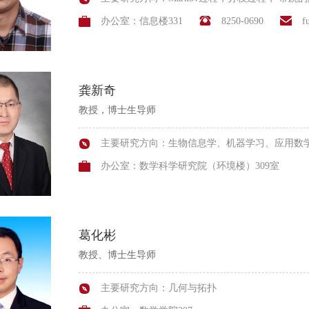
办公室：信息楼331
8250-0690
f
龚新奇
教授，博士生导师
主要研究方向：生物信息学、机器学习、应用数
办公室：数学科学研究院（环境楼）309室
葛化彬
教授、博士生导师
主要研究方向：几何与拓扑