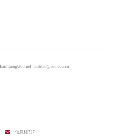
hanlitao@263.net hanlitao@ruc.edu.cn
信息楼327