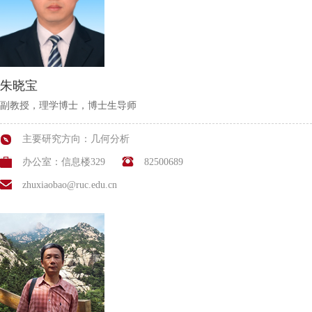
朱晓宝
副教授，理学博士，博士生导师
主要研究方向：几何分析
办公室：信息楼329
82500689
zhuxiaobao@ruc.edu.cn