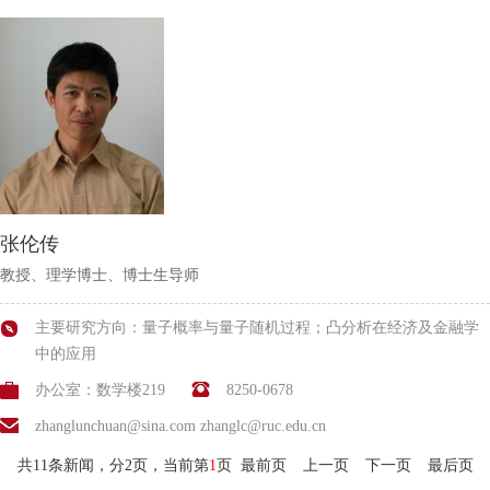
张伦传
教授、理学博士、博士生导师
主要研究方向：量子概率与量子随机过程；凸分析在经济及金融学
中的应用
办公室：数学楼219
8250-0678
zhanglunchuan@sina.com zhanglc@ruc.edu.cn
共11条新闻，分2页，当前第
1
页
最前页
上一页
下一页
最后页