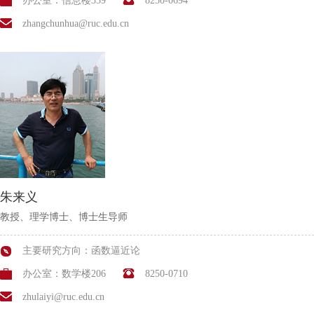
办公室：信息楼339
8250-0694
zhangchunhua@ruc.edu.cn
朱来义
教授、理学博士、博士生导师
主要研究方向：函数逼近论
办公室：数学楼206
8250-0710
zhulaiyi@ruc.edu.cn