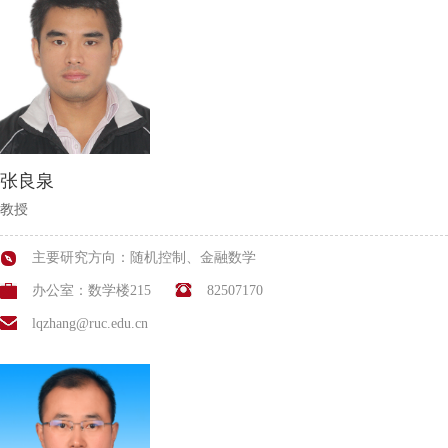
张良泉
教授
主要研究方向：随机控制、金融数学
办公室：数学楼215
82507170
lqzhang@ruc.edu.cn