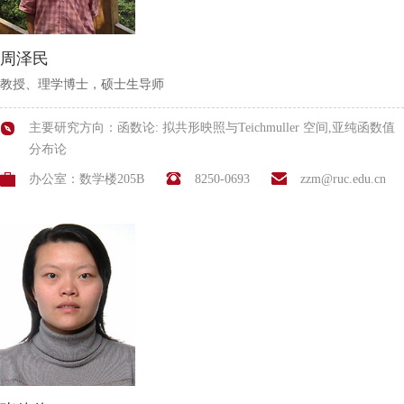
周泽民
教授、理学博士，硕士生导师
主要研究方向：函数论: 拟共形映照与Teichmuller 空间,亚纯函数值
分布论
办公室：数学楼205B
8250-0693
zzm@ruc.edu.cn