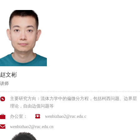
赵文彬
讲师
主要研究方向：流体力学中的偏微分方程，包括柯西问题、边界层
理论，自由边值问题等
办公室：
wenbizhao2@ruc.edu.c
wenbizhao2@ruc.edu.cn