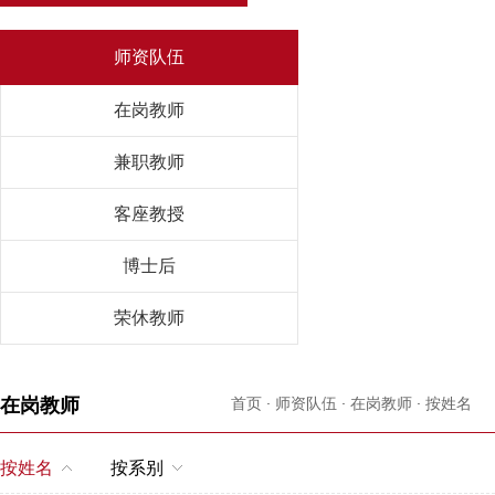
师资队伍
在岗教师
兼职教师
客座教授
博士后
荣休教师
在岗教师
首页
·
师资队伍
·
在岗教师
·
按姓名
·
Z
按姓名
按系别